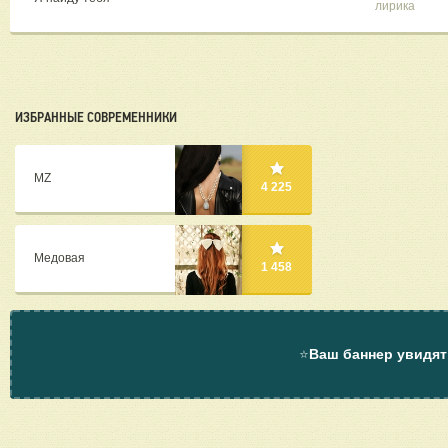
лирика
ИЗБРАННЫЕ СОВРЕМЕННИКИ
MZ
4 225
Медовая
1 458
⭐
Ваш баннер увидят