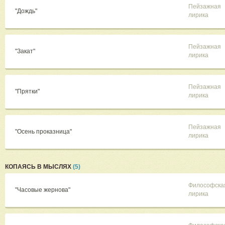
Пейзажная
"Дождь"
лирика
Пейзажная
"Закат"
лирика
Пейзажная
"Прятки"
лирика
Пейзажная
"Осень проказница"
лирика
КОПАЯСЬ В МЫСЛЯХ
(5)
Философска
"Часовые жернова"
лирика