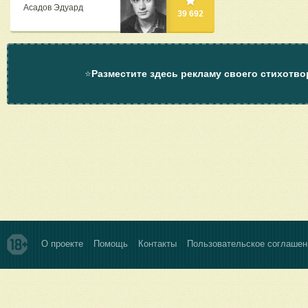
Асадов Эдуард
39 692
⭐
Разместите здесь рекламу своего стихотво
О проекте
Помощь
Контакты
Пользовательское соглашен