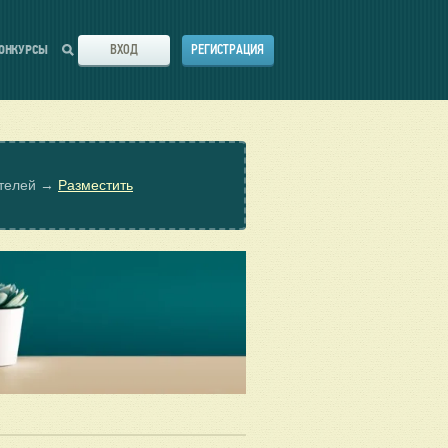
ВХОД
РЕГИСТРАЦИЯ
ОНКУРСЫ
ателей →
Разместить