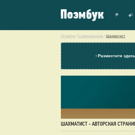
Поэмбук
/
Современники
/
Шахматист
⭐
Разместите здес
ШАХМАТИСТ - АВТОРСКАЯ СТРАНИ