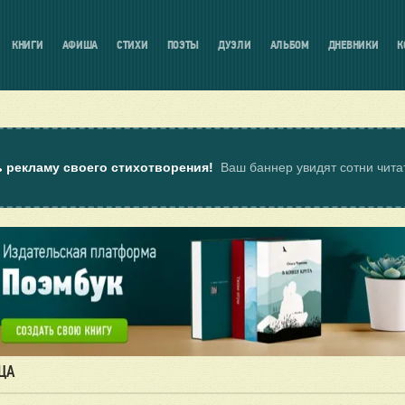
КНИГИ
АФИША
СТИХИ
ПОЭТЫ
ДУЭЛИ
АЛЬБОМ
ДНЕВНИКИ
К
ь рекламу своего стихотворения!
Ваш баннер увидят сотни чит
ЦА