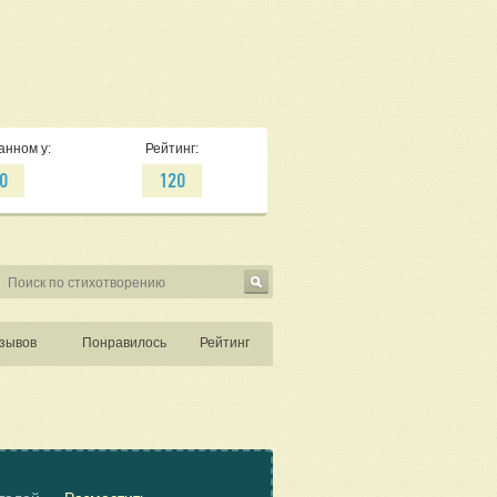
анном у:
Рейтинг:
0
120
зывов
Понравилось
Рейтинг