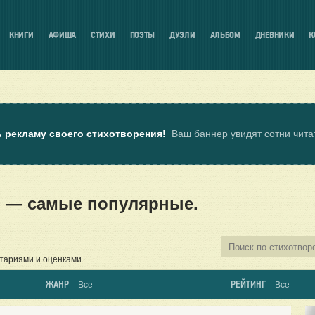
КНИГИ
АФИША
СТИХИ
ПОЭТЫ
ДУЭЛИ
АЛЬБОМ
ДНЕВНИКИ
К
ь рекламу своего стихотворения!
Ваш баннер увидят сотни чит
 — самые популярные.
тариями и оценками.
ЖАНР
РЕЙТИНГ
Все
Все