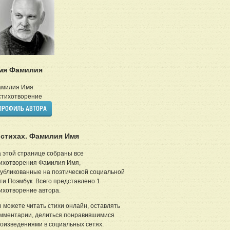
мя Фамилия
амилия Имя
тихотворение
ПРОФИЛЬ АВТОРА
 стихах. Фамилия Имя
 этой странице собраны все
ихотворения Фамилия Имя,
убликованные на поэтической социальной
ти Поэмбук. Всего представлено 1
ихотворение автора.
 можете читать стихи онлайн, оставлять
мментарии, делиться понравившимися
оизведениями в социальных сетях.