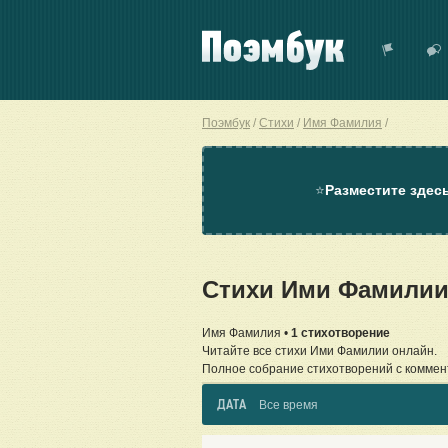
Поэмбук
Стихи
Имя Фамилия
⭐
Разместите здес
Стихи Ими Фамилии
Имя Фамилия •
1 стихотворение
Читайте все стихи Ими Фамилии онлайн.
Полное собрание стихотворений с коммен
ДАТА
Все время