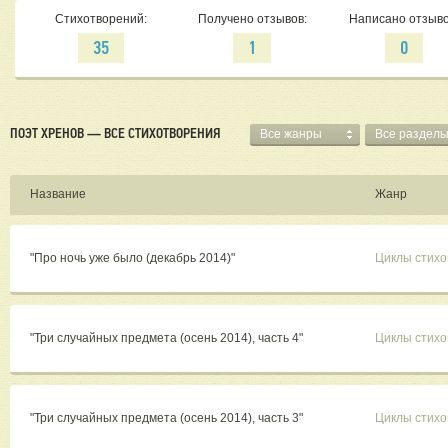
Стихотворений:
Получено отзывов:
Написано отзыво
35
1
0
ПОЭТ ХРЕНОВ — ВСЕ СТИХОТВОРЕНИЯ
Все жанры
Все раздел
Название
Жанр
"Про ночь уже было (декабрь 2014)"
Циклы стихо
"Три случайных предмета (осень 2014), часть 4"
Циклы стихо
"Три случайных предмета (осень 2014), часть 3"
Циклы стихо