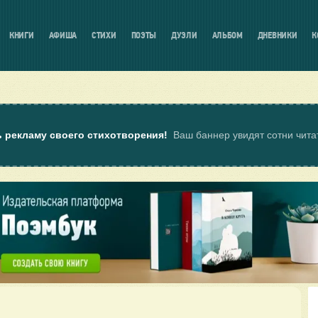
КНИГИ
АФИША
СТИХИ
ПОЭТЫ
ДУЭЛИ
АЛЬБОМ
ДНЕВНИКИ
К
ь рекламу своего стихотворения!
Ваш баннер увидят сотни чит