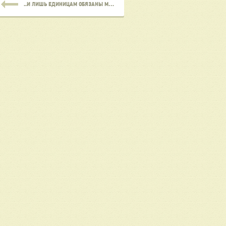
..И ЛИШЬ ЕДИНИЦАМ ОБЯЗАНЫ МНОГИМ..