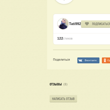
Tati992
ПОДПИСАТЬС
122
стихов
Поделиться
Вконтакте
О
ОТЗЫВЫ
(0)
НАПИСАТЬ ОТЗЫВ