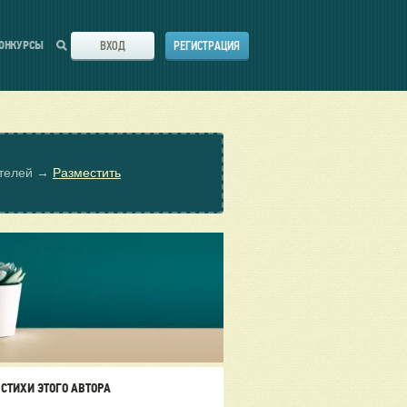
ВХОД
РЕГИСТРАЦИЯ
ОНКУРСЫ
ателей →
Разместить
СТИХИ ЭТОГО АВТОРА