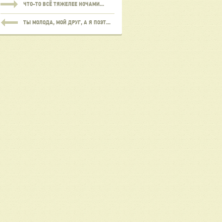
ЧТО-ТО ВСЁ ТЯЖЕЛЕЕ НОЧАМИ...
ТЫ МОЛОДА, МОЙ ДРУГ, А Я ПОЭТ...