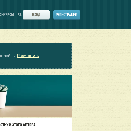
ВХОД
РЕГИСТРАЦИЯ
ОНКУРСЫ
ателей →
Разместить
СТИХИ ЭТОГО АВТОРА