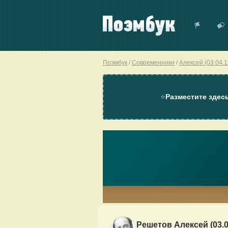
Поэмбук
Современники
Алексей (03.04.
⭐
Разместите здес
Решетов Алексей (03.0