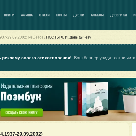
КНИГИ
АФИША
СТИХИ
ПОЭТЫ
ДУЭЛИ
АЛЬБОМ
ДНЕВНИКИ
К
1937-29.09.2002) Решетов
ПОЭТЫ Л. И. Давыдычеву
ь рекламу своего стихотворения!
Ваш баннер увидят сотни чит
4.1937-29.09.2002)