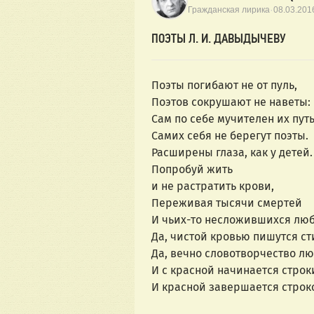
·
Гражданская лирика
08.03.201
ПОЭТЫ Л. И. ДАВЫДЫЧЕВУ
Поэты погибают не от пуль,
Поэтов сокрушают не наветы:
Сам по себе мучителен их путь
Самих себя не берегут поэты.
Расширены глаза, как у детей.
Попробуй жить
и не растратить крови,
Переживая тысячи смертей
И чьих-то несложившихся лю
Да, чистой кровью пишутся ст
Да, вечно словотворчество л
И с красной начинается строк
И красной завершается строк