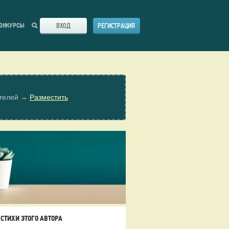
ВХОД
РЕГИСТРАЦИЯ
ОНКУРСЫ
ателей →
Разместить
СТИХИ ЭТОГО АВТОРА