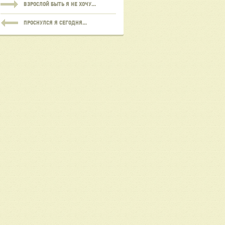
ВЗРОСЛОЙ БЫТЬ Я НЕ ХОЧУ...
ПРОСНУЛСЯ Я СЕГОДНЯ...