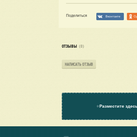
Поделиться
Вконтакте
О
ОТЗЫВЫ
(0)
НАПИСАТЬ ОТЗЫВ
⭐
Разместите здес