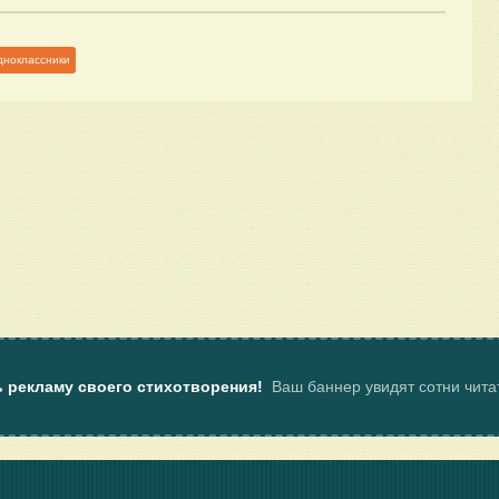
дноклассники
ь рекламу своего стихотворения!
Ваш баннер увидят сотни чит