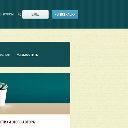
ВХОД
РЕГИСТРАЦИЯ
ОНКУРСЫ
ателей →
Разместить
СТИХИ ЭТОГО АВТОРА