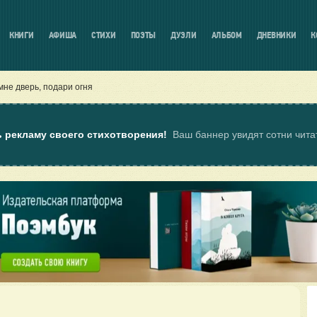
КНИГИ
АФИША
СТИХИ
ПОЭТЫ
ДУЭЛИ
АЛЬБОМ
ДНЕВНИКИ
К
мне дверь, подари огня
ь рекламу своего стихотворения!
Ваш баннер увидят сотни чит