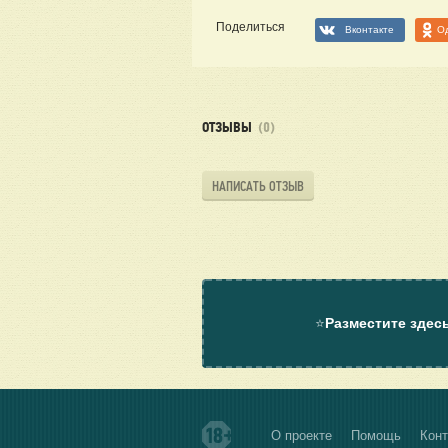
Поделиться
Вконтакте
О
ОТЗЫВЫ
(0)
НАПИСАТЬ ОТЗЫВ
⭐
Разместите здес
О проекте
Помощь
Конт