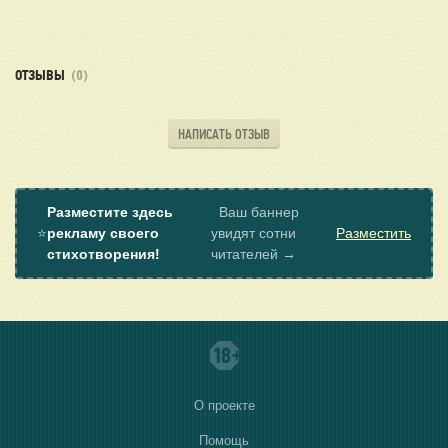
ОТЗЫВЫ
(0)
НАПИСАТЬ ОТЗЫВ
Разместите здесь
Ваш баннер
⭐
рекламу своего
увидят сотни
Разместить
стихотворения!
читателей →
О проекте
Помощь