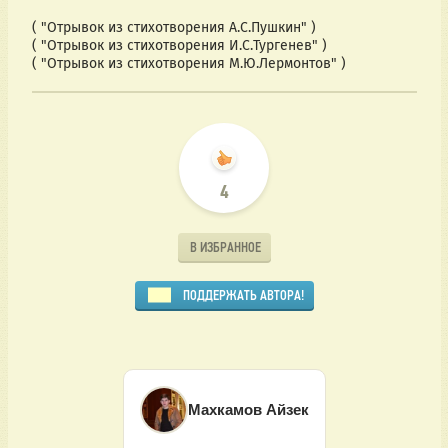
( "Отрывок из стихотворения А.С.Пушкин" )
( "Отрывок из стихотворения И.С.Тургенев" )
( "Отрывок из стихотворения М.Ю.Лермонтов" )
4
В ИЗБРАННОЕ
ПОДДЕРЖАТЬ АВТОРА!
Махкамов Айзек