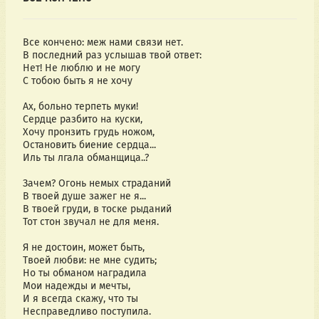
Все кончено: меж нами связи нет.
В последний раз услышав твой ответ:
Нет! Не люблю и не могу
С тобою быть я не хочу
Ах, больно терпеть муки!
Сердце разбито на куски,
Хочу пронзить грудь ножом,
Остановить биение сердца...
Иль ты лгала обманщица..?
Зачем? Огонь немых страданий
В твоей душе зажег не я...
В твоей груди, в тоске рыданий
Тот стон звучал не для меня.
Я не достоин, может быть,
Твоей любви: не мне судить;
Но ты обманом наградила
Мои надежды и мечты,
И я всегда скажу, что ты
Несправедливо поступила.