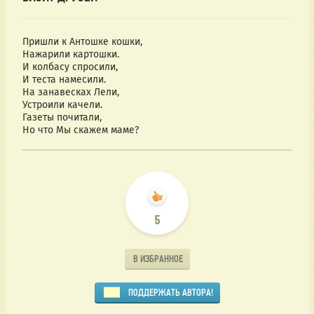
Пришли к Антошке кошки,
Нажарили картошки.
И колбасу спросили,
И теста намесили.
На занавесках Лели,
Устроили качели.
Газеты почитали,
Но что Мы скажем маме?
5
В ИЗБРАННОЕ
ПОДДЕРЖАТЬ АВТОРА!