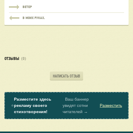
ВЕТЕР
В МОИХ РУКАХ.
ОТЗЫВЫ
(0)
НАПИСАТЬ ОТЗЫВ
Разместите здесь
Ваш баннер
⭐
рекламу своего
увидят сотни
Разместить
стихотворения!
читателей →