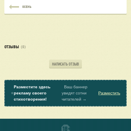
ОСЕНЬ
ОТЗЫВЫ
(0)
НАПИСАТЬ ОТЗЫВ
Разместите здесь
Ваш баннер
⭐
рекламу своего
увидят сотни
Разместить
стихотворения!
читателей →