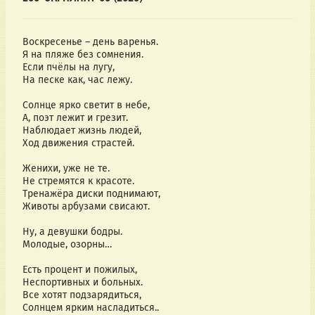
Воскресенье – день варенья.
Я на пляже без сомнения.
Если пчёлы на лугу,
На песке как, час лежу.
Солнце ярко светит в небе,
А, поэт лежит и грезит.
Наблюдает жизнь людей,
Ход движения страстей.
Женихи, уже не те.
Не стремятся к красоте.
Тренажёра диски поднимают,
Животы арбузами свисают.
Ну, а девушки бодры.
Молодые, озорны…
Есть процент и пожилых,
Неспортивных и больных.
Все хотят подзарядиться,
Солнцем ярким насладиться..