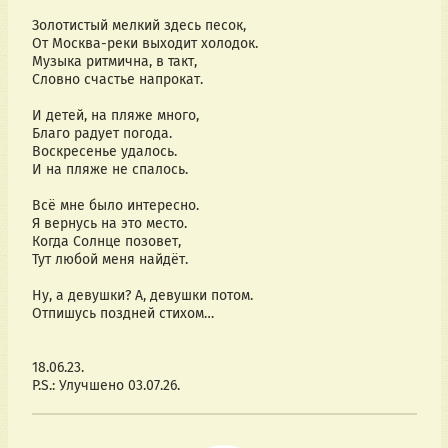
Золотистый мелкий здесь песок,
От Москва-реки выходит холодок.
Музыка ритмична, в такт,
Словно счастье напрокат.
И детей, на пляже много,
Благо радует погода.
Воскресенье удалось.
И на пляже не спалось.
Всё мне было интересно.
Я вернусь на это место.
Когда Солнце позовет,
Тут любой меня найдёт.
Ну, а девушки? А, девушки потом.
Отпишусь поздней стихом…
18.06.23.
P.S.: Улучшено 03.07.26.