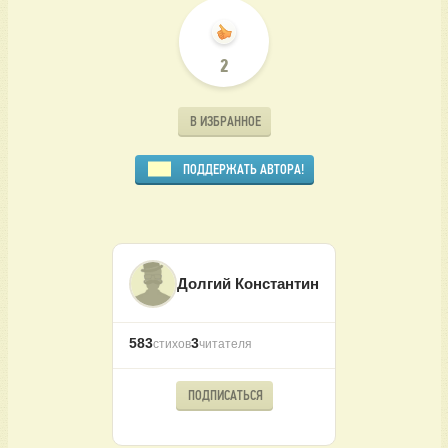
2
В ИЗБРАННОЕ
ПОДДЕРЖАТЬ АВТОРА!
Долгий Константин
583
3
стихов
читателя
ПОДПИСАТЬСЯ