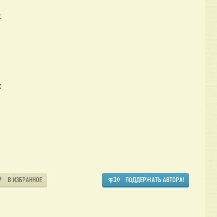
х
к
В ИЗБРАННОЕ
ПОДДЕРЖАТЬ АВТОРА!