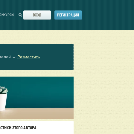
ВХОД
РЕГИСТРАЦИЯ
ОНКУРСЫ
ателей →
Разместить
СТИХИ ЭТОГО АВТОРА