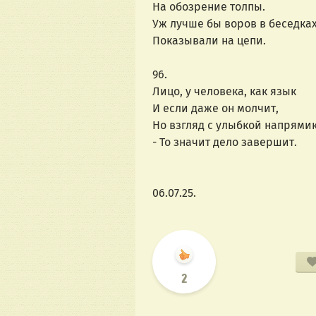
На обозрение толпы.
Уж лучше бы воров в беседка
Показывали на цепи.
96.
Лицо, у человека, как язык
И если даже он молчит,
Но взгляд с улыбкой напрями
- То значит дело завершит.
06.07.25.
2