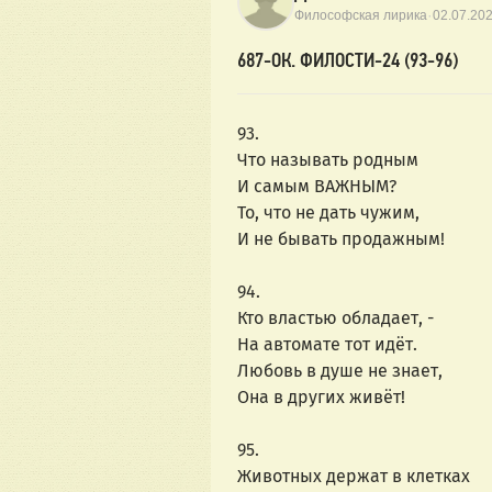
·
Философская лирика
02.07.20
687-ОК. ФИЛОСТИ-24 (93-96)
93.
Что называть родным
И самым ВАЖНЫМ?
То, что не дать чужим,
И не бывать продажным!
94.
Кто властью обладает, -
На автомате тот идёт.
Любовь в душе не знает,
Она в других живёт!
95.
Животных держат в клетках