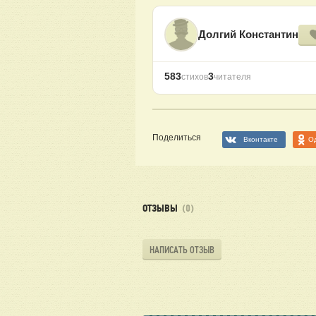
Долгий Константин
583
3
стихов
читателя
Поделиться
Вконтакте
О
ОТЗЫВЫ
(0)
НАПИСАТЬ ОТЗЫВ