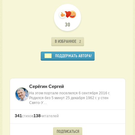
30
В ИЗБРАННОЕ
2
ПОДДЕРЖАТЬ АВТОРА!
Серёгин Сергей
На этом портале поселился 6 сентября 2016 г.
Родился без 5 минут 25 декабря 1962 г. у стен
Свято-У…
341
138
стихов
читателей
ПОДПИСАТЬСЯ