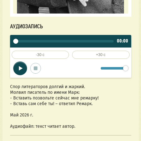
АУДИОЗАПИСЬ
00:00
-30 c
+30 c
Спор литераторов долгий и жаркий.
Молвил писатель по имени Марк:
- Вставить позвольте сейчас мне ремарку!
- Вставь сам себе ты! – ответил Ремарк.
Май 2026 г.
Аудиофайл: текст читает автор.