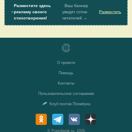
Разместите здесь
Ваш баннер
⭐
рекламу своего
увидят сотни
Разместить
стихотворения!
читателей →
О проекте
Помощь
Контакты
Пользовательское соглашение
Клуб поэтов Поэмбука
© Poembook.ru, 2026