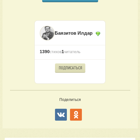
Баязитов Илдар
1390
1
стихов
читатель
ПОДПИСАТЬСЯ
Поделиться