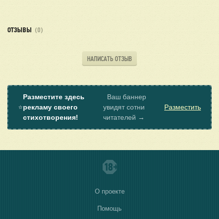
ОТЗЫВЫ
(0)
НАПИСАТЬ ОТЗЫВ
Разместите здесь
Ваш баннер
⭐
рекламу своего
увидят сотни
Разместить
стихотворения!
читателей →
О проекте
Помощь