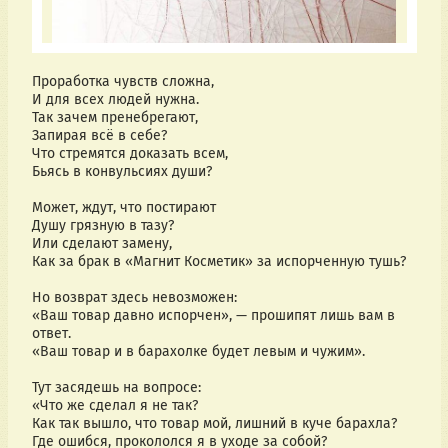
Проработка чувств сложна,
И для всех людей нужна.
Так зачем пренебрегают,
Запирая всё в себе?
Что стремятся доказать всем,
Бьясь в конвульсиях души?
Может, ждут, что постирают
Душу грязную в тазу?
Или сделают замену,
Как за брак в «Магнит Косметик» за испорченную тушь?
Но возврат здесь невозможен:
«Ваш товар давно испорчен», — прошипят лишь вам в 
ответ.
«Ваш товар и в барахолке будет левым и чужим».
Тут засядешь на вопросе:
«Что же сделал я не так?
Как так вышло, что товар мой, лишний в куче барахла?
Где ошибся, прокололся я в уходе за собой?