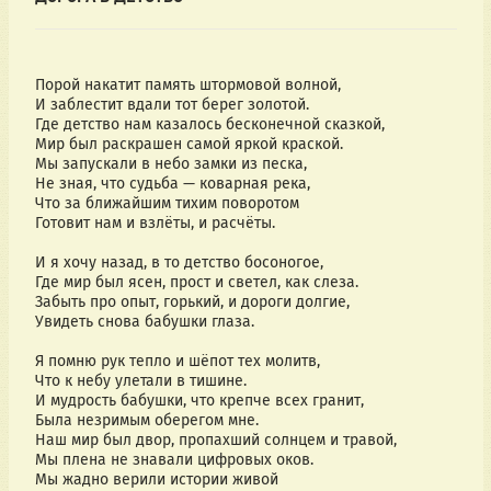
Порой накатит память штормовой волной,
И заблестит вдали тот берег золотой.
Где детство нам казалось бесконечной сказкой,
Мир был раскрашен самой яркой краской.
Мы запускали в небо замки из песка,
Не зная, что судьба — коварная река,
Что за ближайшим тихим поворотом
Готовит нам и взлёты, и расчёты.
И я хочу назад, в то детство босоногое,
Где мир был ясен, прост и светел, как слеза.
Забыть про опыт, горький, и дороги долгие,
Увидеть снова бабушки глаза.
Я помню рук тепло и шёпот тех молитв,
Что к небу улетали в тишине.
И мудрость бабушки, что крепче всех гранит,
Была незримым оберегом мне.
Наш мир был двор, пропахший солнцем и травой,
Мы плена не знавали цифровых оков.
Мы жадно верили истории живой