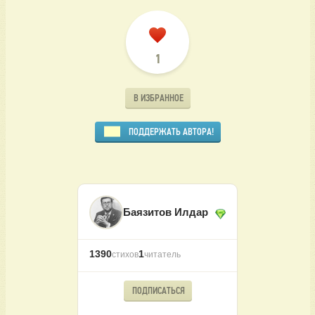
1
В ИЗБРАННОЕ
ПОДДЕРЖАТЬ АВТОРА!
Баязитов Илдар
1390
1
стихов
читатель
ПОДПИСАТЬСЯ