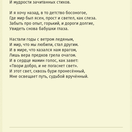
И мудрости зачитанных стихов.
И я хочу назад, в то детство босоногое,
Где мир был ясен, прост и светел, как слеза.
Забыть про опыт, горький, и дороги долгие,
Увидеть снова бабушки глаза.
Настали годы с ветром ледяным,
И мир, что мы любили, стал другим.
И в мире, что казался нам врагом,
Лишь вера предков грела очагом.
И в сердце мамин голос, как завет:
«Твори добро, и не погаснет свет».
И этот свет, сквозь бури пронесённый,
Мне освещает путь, судьбой вручённый.