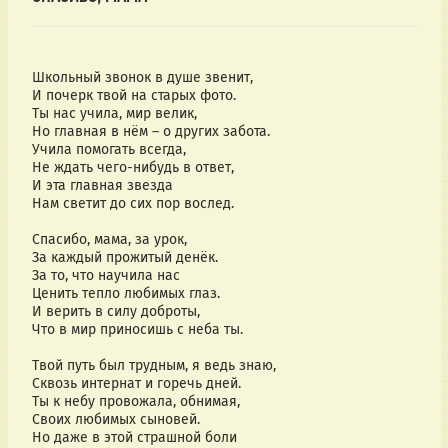
Школьный звонок в душе звенит,
И почерк твой на старых фото.
Ты нас учила, мир велик,
Но главная в нём – о других забота.
Учила помогать всегда,
Не ждать чего-нибудь в ответ,
И эта главная звезда
Нам светит до сих пор вослед.
Спасибо, мама, за урок,
За каждый прожитый денёк.
За то, что научила нас
Ценить тепло любимых глаз.
И верить в силу доброты,
Что в мир приносишь с неба ты.
Твой путь был трудным, я ведь знаю,
Сквозь интернат и горечь дней.
Ты к небу провожала, обнимая,
Своих любимых сыновей.
Но даже в этой страшной боли