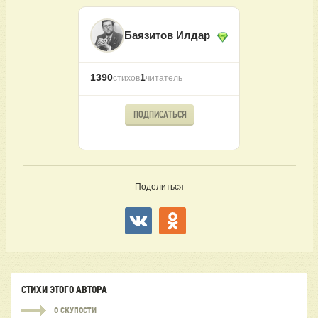
Баязитов Илдар
1390
1
стихов
читатель
ПОДПИСАТЬСЯ
Поделиться
СТИХИ ЭТОГО АВТОРА
О СКУПОСТИ