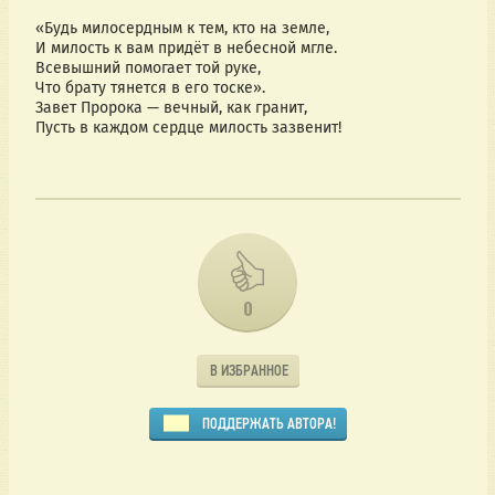
«Будь милосердным к тем, кто на земле,
И милость к вам придёт в небесной мгле.
Всевышний помогает той руке,
Что брату тянется в его тоске».
Завет Пророка — вечный, как гранит,
Пусть в каждом сердце милость зазвенит!
0
В ИЗБРАННОЕ
ПОДДЕРЖАТЬ АВТОРА!