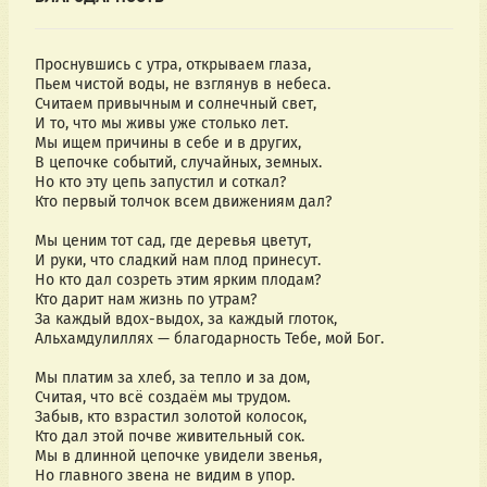
Проснувшись с утра, открываем глаза,
Пьем чистой воды, не взглянув в небеса.
Считаем привычным и солнечный свет,
И то, что мы живы уже столько лет.
Мы ищем причины в себе и в других,
В цепочке событий, случайных, земных.
Но кто эту цепь запустил и соткал?
Кто первый толчок всем движениям дал?
Мы ценим тот сад, где деревья цветут,
И руки, что сладкий нам плод принесут.
Но кто дал созреть этим ярким плодам?
Кто дарит нам жизнь по утрам?
За каждый вдох-выдох, за каждый глоток,
Альхамдулиллях — благодарность Тебе, мой Бог.
Мы платим за хлеб, за тепло и за дом,
Считая, что всё создаём мы трудом.
Забыв, кто взрастил золотой колосок,
Кто дал этой почве живительный сок.
Мы в длинной цепочке увидели звенья,
Но главного звена не видим в упор.