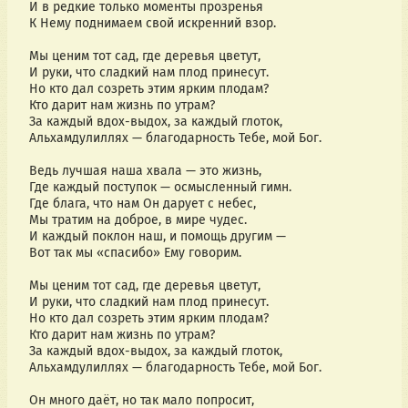
И в редкие только моменты прозренья
К Нему поднимаем свой искренний взор.
Мы ценим тот сад, где деревья цветут,
И руки, что сладкий нам плод принесут.
Но кто дал созреть этим ярким плодам?
Кто дарит нам жизнь по утрам?
За каждый вдох-выдох, за каждый глоток,
Альхамдулиллях — благодарность Тебе, мой Бог.
Ведь лучшая наша хвала — это жизнь,
Где каждый поступок — осмысленный гимн.
Где блага, что нам Он дарует с небес,
Мы тратим на доброе, в мире чудес.
И каждый поклон наш, и помощь другим —
Вот так мы «спасибо» Ему говорим.
Мы ценим тот сад, где деревья цветут,
И руки, что сладкий нам плод принесут.
Но кто дал созреть этим ярким плодам?
Кто дарит нам жизнь по утрам?
За каждый вдох-выдох, за каждый глоток,
Альхамдулиллях — благодарность Тебе, мой Бог.
Он много даёт, но так мало попросит,