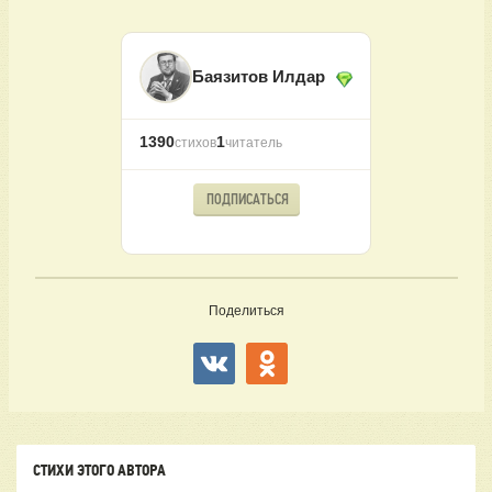
Баязитов Илдар
1390
1
стихов
читатель
ПОДПИСАТЬСЯ
Поделиться
СТИХИ ЭТОГО АВТОРА