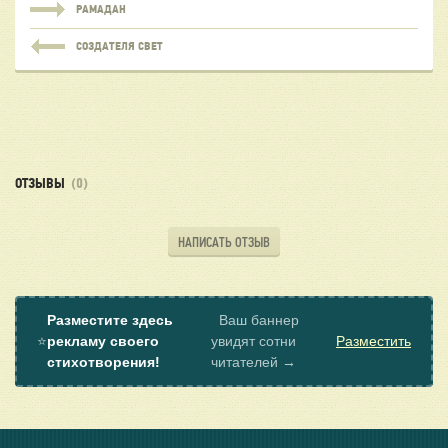
РАМАДАН
СОЗДАТЕЛЯ СВЕТ
ОТЗЫВЫ
(0)
НАПИСАТЬ ОТЗЫВ
Разместите здесь
Ваш баннер
⭐
рекламу своего
увидят сотни
Разместить
стихотворения!
читателей →