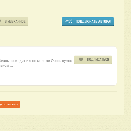
В ИЗБРАННОЕ
ПОДДЕРЖАТЬ АВТОРА!
ПОДПИСАТЬСЯ
Жизнь проходит и я не моложе.Очень нужно
альном …
дноклассники