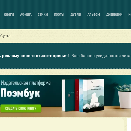
КНИГИ
АФИША
СТИХИ
ПОЭТЫ
ДУЭЛИ
АЛЬБОМ
ДНЕВНИКИ
К
Суета
ь рекламу своего стихотворения!
Ваш баннер увидят сотни чит