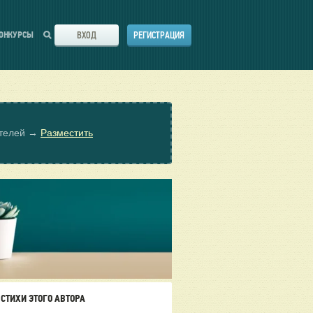
ВХОД
РЕГИСТРАЦИЯ
ОНКУРСЫ
ателей →
Разместить
СТИХИ ЭТОГО АВТОРА