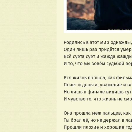
Родились в этот мир однажды,
Один лишь раз придётся умер
Всё суета сует и жажда жажды
И то, что мы зовём судьбой ве
Вся жизнь прошла, как фильм
Почёт и деньги, уважение и вл
Но лишь в финале видишь сут
И чувство то, что жизнь не смо
Она прошла меж пальцев, как 
Ты брал её, но не держал в ла
Прошли плохие и хорошие год