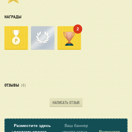
НАГРАДЫ
2
ОТЗЫВЫ
(0)
НАПИСАТЬ ОТЗЫВ
Разместите здесь
Ваш баннер
⭐
рекламу своего
увидят сотни
Разместить