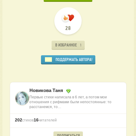
28
В ИЗБРАННОЕ
1
ПОДДЕРЖАТЬ АВТОРА!
Новикова Таня
Первые стихи написала в 6 лет, а потом мои
отношения с рифмами были непостоянные: то
расстанемся, то…
202
16
стихов
читателей
ПОДПИСАТЬСЯ