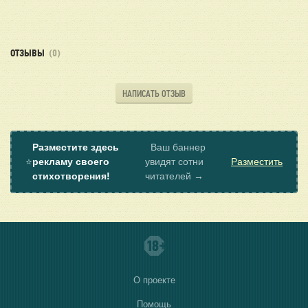
ОТЗЫВЫ
(0)
НАПИСАТЬ ОТЗЫВ
Разместите здесь
Ваш баннер
⭐
рекламу своего
увидят сотни
Разместить
стихотворения!
читателей →
О проекте
Помощь