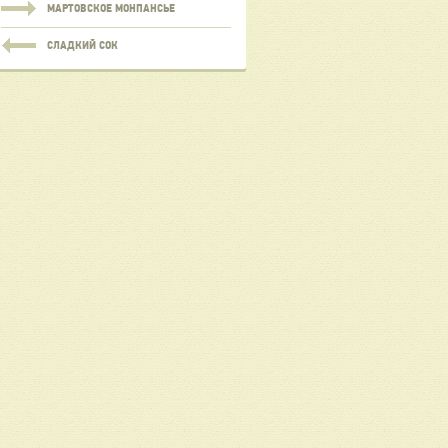
МАРТОВСКОЕ МОНПАНСЬЕ
СЛАДКИЙ СОК