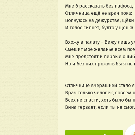
Мне б рассказать без пафоса, 
Отличница ещё не врач пока:
Волнуюсь на дежурстве, щёки 
И голос сипнет, будто у щенка.
Вхожу в палату – Вижу лишь у
Смешит моё желанье всем пом
Мне предстоят и первые ошиб
Но и без них прожить бы я не
Отличнице вчерашней стало яс
Врач только человек, совсем н
Всех не спасти, хоть было бы 
Вина терзает, если ты не смо