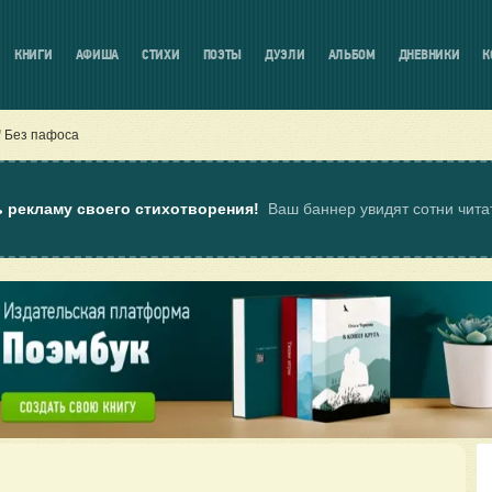
КНИГИ
АФИША
СТИХИ
ПОЭТЫ
ДУЭЛИ
АЛЬБОМ
ДНЕВНИКИ
К
Без пафоса
ь рекламу своего стихотворения!
Ваш баннер увидят сотни чит