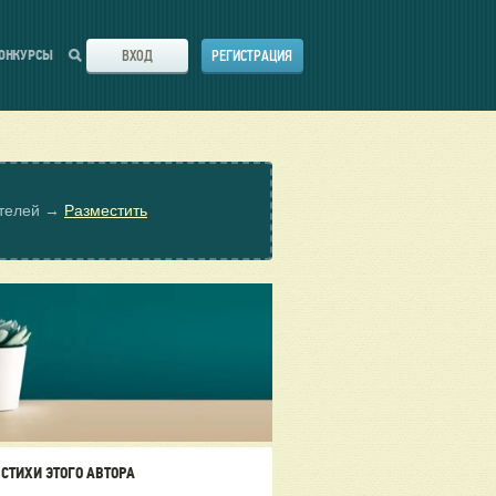
ВХОД
РЕГИСТРАЦИЯ
ОНКУРСЫ
ателей →
Разместить
СТИХИ ЭТОГО АВТОРА