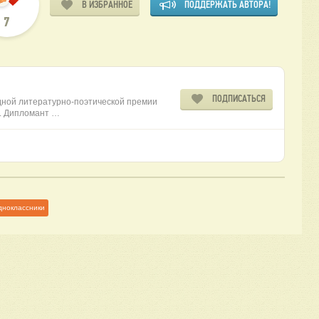
В ИЗБРАННОЕ
ПОДДЕРЖАТЬ АВТОРА!
7
ПОДПИСАТЬСЯ
ной литературно-поэтической премии
6. Дипломант …
дноклассники