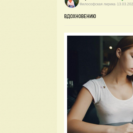
·
Философская лирика
13.03.20
ВДОХНОВЕНИЮ