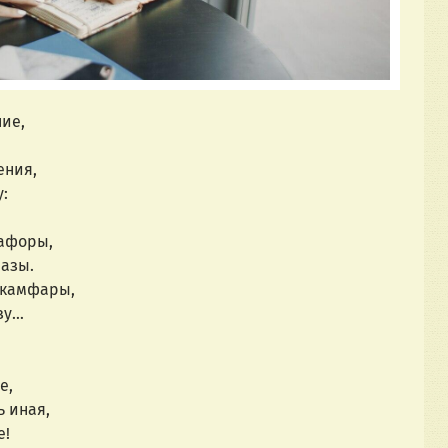
ние,
ения,
у:
афоры,
мазы.
 камфары,
зу…
е,
ь иная,
е!