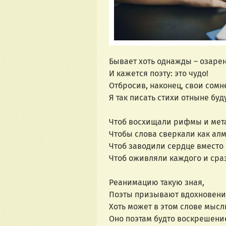
Бывает хоть однажды – озаре
И кажется поэту: это чудо!
Отбросив, наконец, свои сомн
Я так писать стихи отныне буд
Чтоб восхищали рифмы и мет
Чтобы слова сверкали как ал
Чтоб заводили сердце вместо
Чтоб оживляли каждого и сра
Реанимацию такую зная,
Поэты призывают вдохновени
Хоть может в этом слове мысл
Оно поэтам будто воскрешени