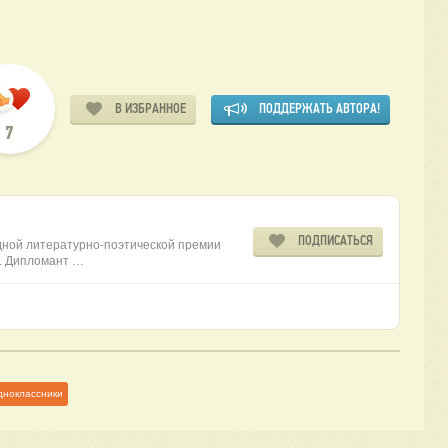
В ИЗБРАННОЕ
ПОДДЕРЖАТЬ АВТОРА!
7
ПОДПИСАТЬСЯ
ной литературно-поэтической премии
6. Дипломант …
дноклассники