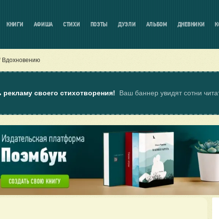
КНИГИ
АФИША
СТИХИ
ПОЭТЫ
ДУЭЛИ
АЛЬБОМ
ДНЕВНИКИ
К
Вдохновению
ь рекламу своего стихотворения!
Ваш баннер увидят сотни чит