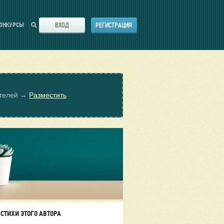
ВХОД
РЕГИСТРАЦИЯ
ОНКУРСЫ
ателей →
Разместить
СТИХИ ЭТОГО АВТОРА