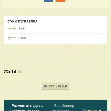
СТИХИ ЭТОГО АВТОРА
90-Е
ПОРОГ
ОТЗЫВЫ
(0)
НАПИСАТЬ ОТЗЫВ
Разместите здесь
Ваш баннер
⭐
рекламу своего
увидят сотни
Разместить