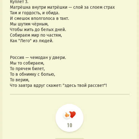
Куплет 3.
Матрёшка внутри матрёшки — слой за слоем страх
Там и гордость, и обида.
И смешок вполголоса в такт.
Мы шутим чёрным,
Чтобы жить до белых дней.
Собираем мир по частям,
Как "Лего" из людей.
Россия — чемодан у двери.
Мы то собираем,
То прячем билет,
То в обнимку с болью,
То верим,
Что завтра вдруг скажет: "здесь твой рассвет"!
10