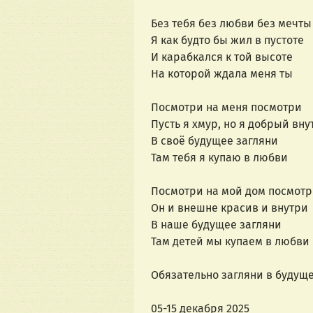
Без тебя без любви без мечты
Я как будто бы жил в пустоте
И карабкался к той высоте
На которой ждала меня ты
Посмотри на меня посмотри
Пусть я хмур, но я добрый вну
В своё будущее загляни
Там тебя я купаю в любви
Посмотри на мой дом посмот
Он и внешне красив и внутри
В наше будущее загляни
Там детей мы купаем в любви
Обязательно загляни в будущ
05-15 декабря 2025