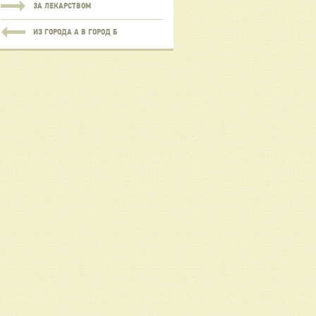
ЗА ЛЕКАРСТВОМ
ИЗ ГОРОДА А В ГОРОД Б