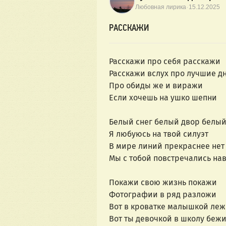
·
Любовная лирика
15.12.2025
РАССКАЖИ
Расскажи про себя расскажи
Расскажи вслух про лучшие дн
Про обиды же и виражи
Если хочешь на ушко шепни
Белый снег белый двор белый
Я любуюсь на твой силуэт
В мире линий прекраснее нет
Мы с тобой повстречались на
Покажи свою жизнь покажи
Фотографии в ряд разложи
Вот в кроватке малышкой ле
Вот ты девочкой в школу беж