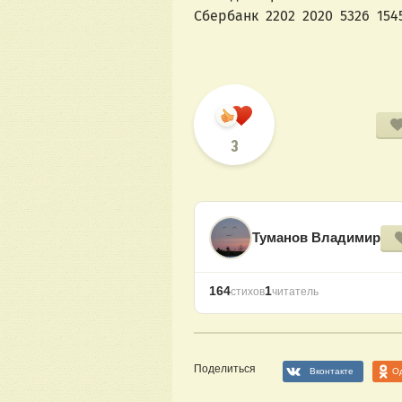
Сбербанк  2202  2020  5326  154
3
Туманов Владимир
164
1
стихов
читатель
Поделиться
Вконтакте
О