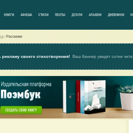
КНИГИ
АФИША
СТИХИ
ПОЭТЫ
ДУЭЛИ
АЛЬБОМ
ДНЕВНИКИ
К
ов
Расскажи
ь рекламу своего стихотворения!
Ваш баннер увидят сотни чит