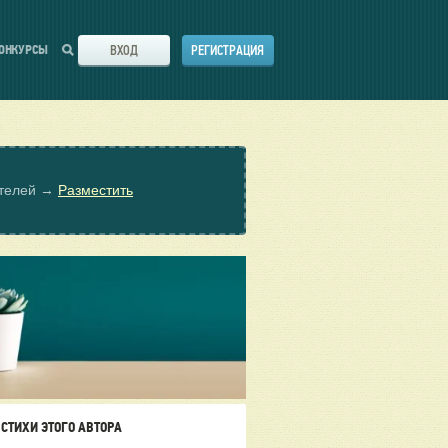
ВХОД
РЕГИСТРАЦИЯ
ОНКУРСЫ
ателей →
Разместить
СТИХИ ЭТОГО АВТОРА