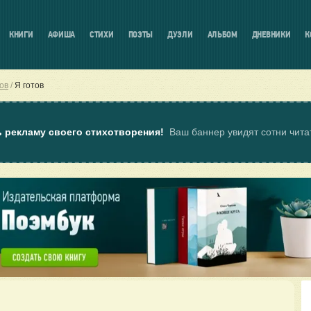
КНИГИ
АФИША
СТИХИ
ПОЭТЫ
ДУЭЛИ
АЛЬБОМ
ДНЕВНИКИ
К
ов
Я готов
ь рекламу своего стихотворения!
Ваш баннер увидят сотни чит