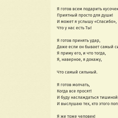
Я готов всем подарить кусочек
Приятный просто для души!
И может я услышу «Спасибо»,
Что у нас есть Ты!
Я готов принять удар,
Даже если он бывает самый с
Я приму его, и что тогда,
Я, наверное, я докажу,
Что самый сильный.
Я готов молчать,
Когда все просят!
И буду наслаждаться тишиной
И выслушаю тех, кто этого поп
Я же тоже человек!