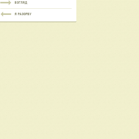
ВЗГЛЯД
Я РАЗОРВУ