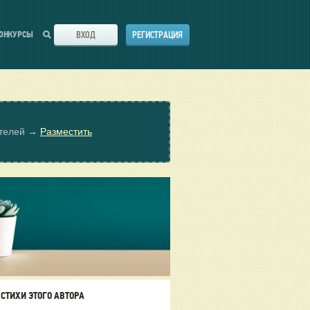
ВХОД
РЕГИСТРАЦИЯ
ОНКУРСЫ
ателей →
Разместить
СТИХИ ЭТОГО АВТОРА