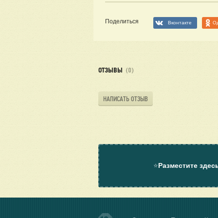
Поделиться
Вконтакте
О
ОТЗЫВЫ
(0)
НАПИСАТЬ ОТЗЫВ
⭐
Разместите здес