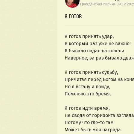
·
Гражданская лирика
09.12.202
Я ГОТОВ
Я готов принять удар,
В который раз уже не важно!
Я бывало падал на колени,
Наверное, за раз бывало дваж
Я готов принять судьбу,
Причитая перед Богом на коня
Но я встану и пойду,
Поменяю это бремя.
Я готов идти время,
Не сводя от горизонта взгляда
Потому что где-то там
Может быть моя награда.