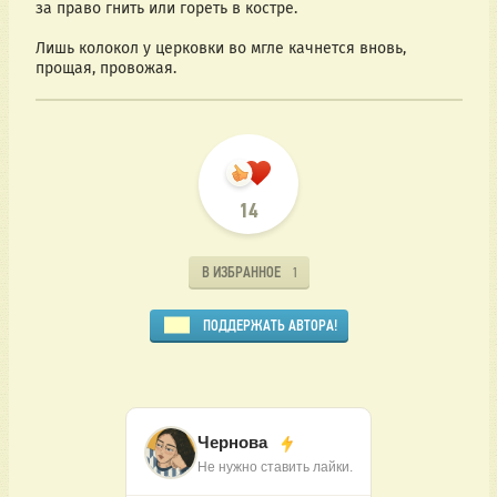
за право гнить или гореть в костре. 
Лишь колокол у церковки во мгле качнется вновь,  
прощая, провожая. 
14
В ИЗБРАННОЕ
1
ПОДДЕРЖАТЬ АВТОРА!
Чернова
Не нужно ставить лайки.