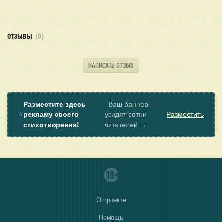
ОТЗЫВЫ
(0)
НАПИСАТЬ ОТЗЫВ
Разместите здесь
Ваш баннер
⭐
рекламу своего
увидят сотни
Разместить
стихотворения!
читателей →
О проекте
Помощь