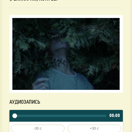
АУДИОЗАПИСЬ
00:00
-30 c
+30 c