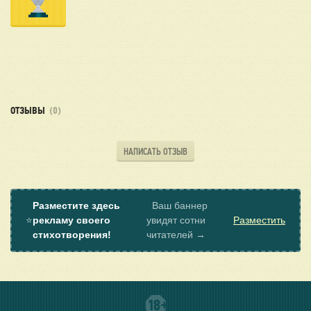
ОТЗЫВЫ
(0)
НАПИСАТЬ ОТЗЫВ
Разместите здесь
Ваш баннер
⭐
рекламу своего
увидят сотни
Разместить
стихотворения!
читателей →