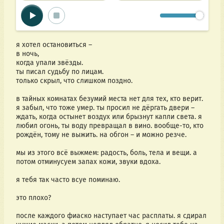
я хотел остановиться –
в ночь,
когда упали звёзды.
ты писал судьбу по лицам.
только скрыл, что слишком поздно.
в тайных комнатах безумий места нет для тех, кто верит. 
я забыл, что тоже умер. ты просил не дёргать двери – 
ждать, когда остынет воздух или брызнут капли света. я 
любил огонь, ты воду превращал в вино. вообще-то, кто 
рождён, тому не выжить. на обгон – и можно резче.
мы из этого всё выжмем: радость, боль, тела и вещи. а 
потом отминусуем запах кожи, звуки вдоха.
я тебя так часто всуе поминаю.
это плохо?
после каждого фиаско наступает час расплаты. я сдирал 