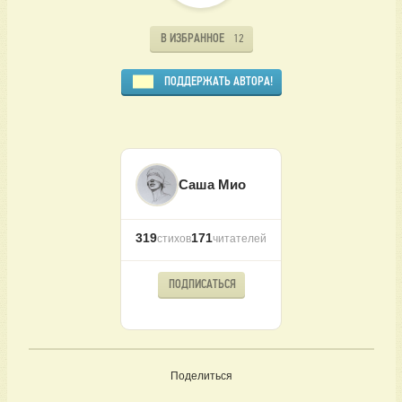
В ИЗБРАННОЕ
12
ПОДДЕРЖАТЬ АВТОРА!
Саша Мио
319
171
стихов
читателей
ПОДПИСАТЬСЯ
Поделиться