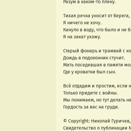
Разум в каком-то плену.
Тихая речка уносит от берега,
Я ничего не хочу.
Кануло в воду, что было и не 
Я на закат ухожу.
Старый фонарь и трамвай с к
Дождь в подоконник стучит.
Мать поседевшая в памяти мо
Где у кроватки был сын.
Всё отдадим и простим, если н
Только придите с войны.
Мы понимаем, но тут делать не
Гордость за вас на груди.
© Copyright: Николай Гуричев,
Свидетельство о публикации 