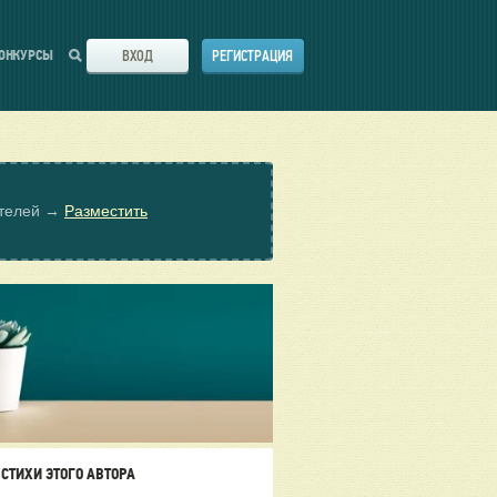
ВХОД
РЕГИСТРАЦИЯ
ОНКУРСЫ
ателей →
Разместить
СТИХИ ЭТОГО АВТОРА