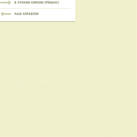
В ЛУННОМ СИЯНИИ (РОМАНС)
НАШ КОРАБЛИК