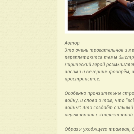
Автор
Это очень трогательное и ме
переплетаются темы быстрот
Лирический герой размышляет
часами и вечерним фонарём, 
пространстве.
Особенно пронзительны строк
войну, и слова о том, что “в
войны”. Это создаёт сильный
переживания с коллективной
Образы уходящего трамвая, д