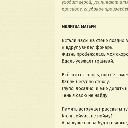
уходит герой, усиливают атм
красивое, глубокое произведе
МОЛИТВА МАТЕРИ
Встали часы на стене поздно 
Я вдруг увидел фонарь.
Жизнь пробежалась моя скоро
Вдаль уезжает трамвай.
Всё, что осталось, оно не заме
Капли бегут по стеклу.
Глупо, досадно, и мне делать н
Тень я свою не найду.
Память встречает рассветы т
Кто я сейчас, не пойму?
А на душе слова будто пьяные,