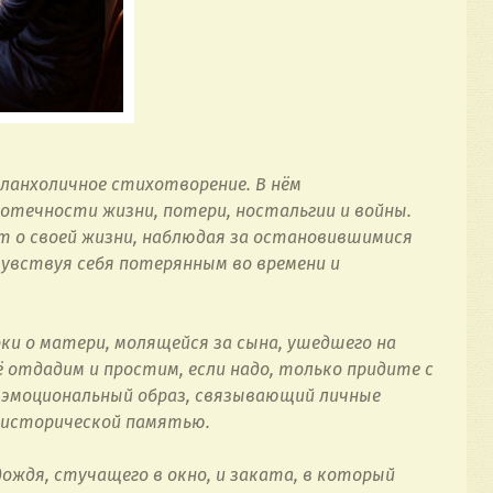
ланхоличное стихотворение. В нём 
ечности жизни, потери, ностальгии и войны. 
 о своей жизни, наблюдая за остановившимися 
чувствуя себя потерянным во времени и 
и о матери, молящейся за сына, ушедшего на 
сё отдадим и простим, если надо, только придите с 
 эмоциональный образ, связывающий личные 
 исторической памятью.
ождя, стучащего в окно, и заката, в который 