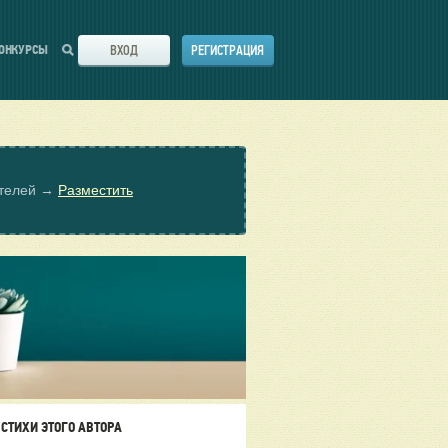
ВХОД
РЕГИСТРАЦИЯ
ОНКУРСЫ
ателей →
Разместить
СТИХИ ЭТОГО АВТОРА