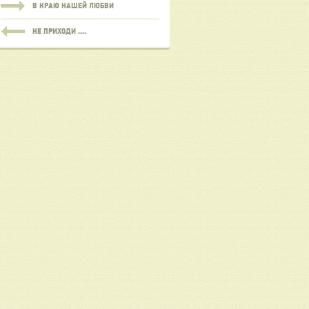
В КРАЮ НАШЕЙ ЛЮБВИ
НЕ ПРИХОДИ ....