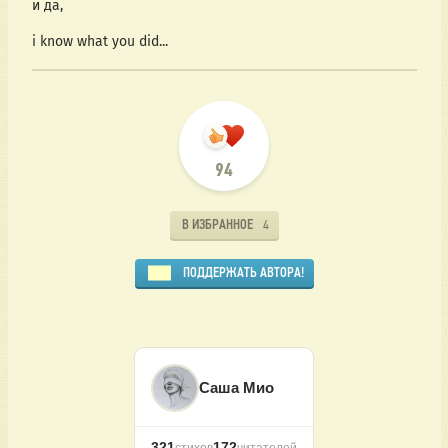
и да,
i know what you did...
94
В ИЗБРАННОЕ
4
ПОДДЕРЖАТЬ АВТОРА!
Саша Мио
321
172
стихов
читателей