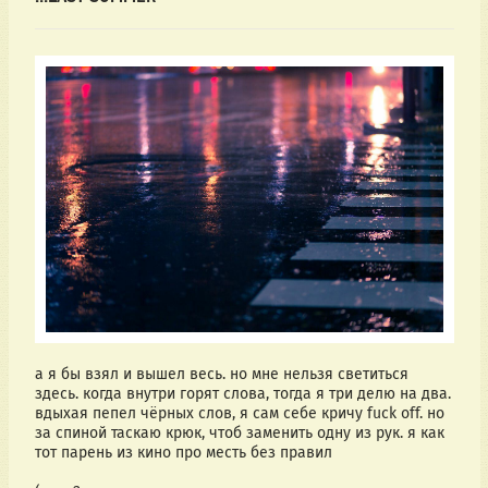
а я бы взял и вышел весь. но мне нельзя светиться 
здесь. когда внутри горят слова, тогда я три делю на два. 
вдыхая пепел чёрных слов, я сам себе кричу fuck off. но 
за спиной таскаю крюк, чтоб заменить одну из рук. я как 
тот парень из кино про месть без правил