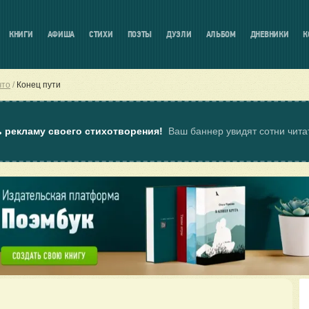
КНИГИ
АФИША
СТИХИ
ПОЭТЫ
ДУЭЛИ
АЛЬБОМ
ДНЕВНИКИ
К
что
Конец пути
ь рекламу своего стихотворения!
Ваш баннер увидят сотни чит