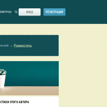
ВХОД
РЕГИСТРАЦИЯ
ОНКУРСЫ
ателей →
Разместить
СТИХИ ЭТОГО АВТОРА