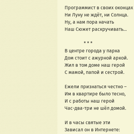
Программист в своих оконцах
Ни Луну не ждёт, ни Солнца.
Ну, а нам пора начать
Наш Сюжет раскручивать…
                * * *
В центре города у парка
Дом стоит с ажурной аркой.
Жил в том доме наш герой
С мамой, папой и сестрой.
Ежели признаться честно –
Им в квартире было тесно,
И с работы наш герой
Час-два-три не шёл домой.
И в часы святые эти
Зависал он в Интернете: