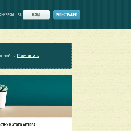
ВХОД
РЕГИСТРАЦИЯ
ОНКУРСЫ
ателей →
Разместить
СТИХИ ЭТОГО АВТОРА