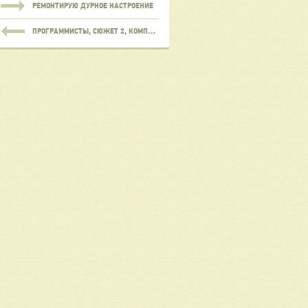
РЕМОНТИРУЮ ДУРНОЕ НАСТРОЕНИЕ
ПРОГРАММИСТЫ, СЮЖЕТ 2, КОМПЬЮТЕРНЫЕ СНЫ И ФЕОДАЛИЗМ