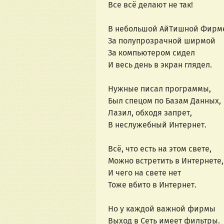
Все всё делают не так!
В небольшой АйТишной Фирм
За полупрозрачной ширмой
За компьютером сидел
И весь день в экран глядел.
Нужные писал программы,
Был спецом по Базам Данных,
Лазил, обходя запрет,
В неслужебный Интернет.
Всё, что есть на этом свете,
Можно встретить в Интернете,
И чего на свете нет
Тоже вбито в Интернет.
Но у каждой важной фирмы
Выход в Сеть имеет фильтры.