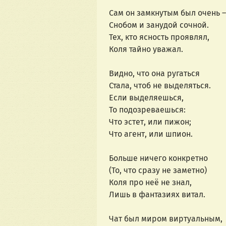
Сам он замкнутым был очень –
Снобом и занудой сочной.
Тех, кто ясность проявлял,
Коля тайно уважал.
Видно, что она ругаться
Стала, чтоб не выделяться.
Если выделяешься, 
То подозреваешься:
Что эстет, или пижон;
Что агент, или шпион.
Больше ничего конкретно
(То, что сразу не заметно)
Коля про неё не знал,
Лишь в фантазиях витал.
Чат был миром виртуальным,