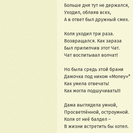
Больше дня тут не держался,
Уходил, облаяв всех,
А в ответ был дружный смех.
Коля уходил три раза.
Возвращался. Как зараза
Был прилипчив этот Чат.
Чат воспитывал волчат!
Но была средь этой брани
Дамочка под ником «Money»*
Как умела отвечать!
Как могла подшучивать!!!
Дама выглядела умной,
Просветлённой, остроумной.
Коля от неё балдел –
В жизни встретить бы хотел.