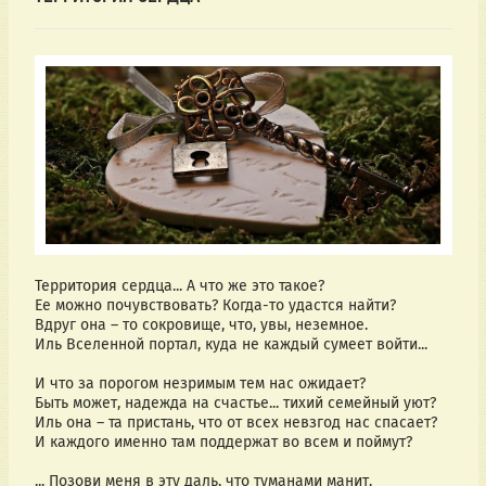
Территория сердца... А что же это такое?
Ее можно почувствовать? Когда-то удастся найти?
Вдруг она – то сокровище, что, увы, неземное. 
Иль Вселенной портал, куда не каждый сумеет войти...
И что за порогом незримым тем нас ожидает?
Быть может, надежда на счастье... тихий семейный уют?
Иль она – та пристань, что от всех невзгод нас спасает?
И каждого именно там поддержат во всем и поймут?
... Позови меня в эту даль, что туманами манит.