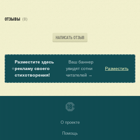
ОТЗЫВЫ
(0)
НАПИСАТЬ ОТЗЫВ
Разместите здесь
Ваш баннер
⭐
рекламу своего
увидят сотни
Разместить
стихотворения!
читателей →
О проекте
Помощь