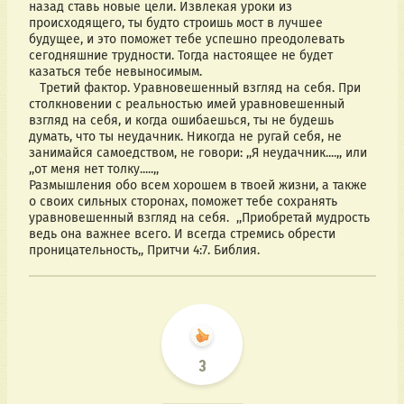
назад ставь новые цели. Извлекая уроки из 
происходящего, ты будто строишь мост в лучшее 
будущее, и это поможет тебе успешно преодолевать 
сегодняшние трудности. Тогда настоящее не будет 
казаться тебе невыносимым.
   Третий фактор. Уравновешенный взгляд на себя. При 
столкновении с реальностью имей уравновешенный 
взгляд на себя, и когда ошибаешься, ты не будешь 
думать, что ты неудачник. Никогда не ругай себя, не 
занимайся самоедством, не говори: ,,Я неудачник....,, или 
,,от меня нет толку.....,, 
Размышления обо всем хорошем в твоей жизни, а также 
о своих сильных сторонах, поможет тебе сохранять 
уравновешенный взгляд на себя.  ,,Приобретай мудрость 
ведь она важнее всего. И всегда стремись обрести 
проницательность,, Притчи 4:7. Библия.
3