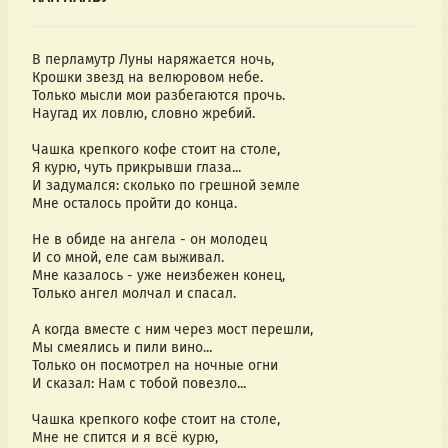
В перламутр Луны наряжается ночь,
Крошки звезд на велюровом небе.
Только мысли мои разбегаются прочь.
Наугад их ловлю, словно жребий.
Чашка крепкого кофе стоит на столе,
Я курю, чуть прикрывши глаза...
И задумался: сколько по грешной земле
Мне осталось пройти до конца.
Не в обиде на ангела - он молодец
И со мной, еле сам выживал.
Мне казалось - уже неизбежен конец,
Только ангел молчал и спасал.
А когда вместе с ним через мост перешли,
Мы смеялись и пили вино...
Только он посмотрел на ночные огни
И сказал: Нам с тобой повезло...
Чашка крепкого кофе стоит на столе,
Мне не спится и я всё курю,