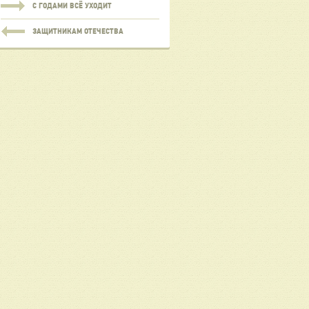
С ГОДАМИ ВСЁ УХОДИТ
ЗАЩИТНИКАМ ОТЕЧЕСТВА