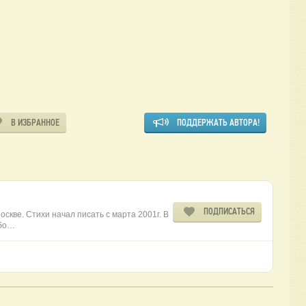
В ИЗБРАННОЕ
ПОДДЕРЖАТЬ АВТОРА!
ПОДПИСАТЬСЯ
Москве. Стихи начал писать с марта 2001г. В
 бо…