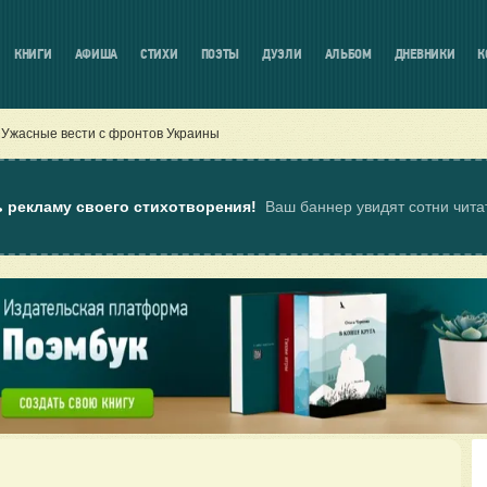
КНИГИ
АФИША
СТИХИ
ПОЭТЫ
ДУЭЛИ
АЛЬБОМ
ДНЕВНИКИ
К
Ужасные вести с фронтов Украины
ь рекламу своего стихотворения!
Ваш баннер увидят сотни чит