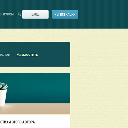
ВХОД
РЕГИСТРАЦИЯ
ОНКУРСЫ
ателей →
Разместить
СТИХИ ЭТОГО АВТОРА