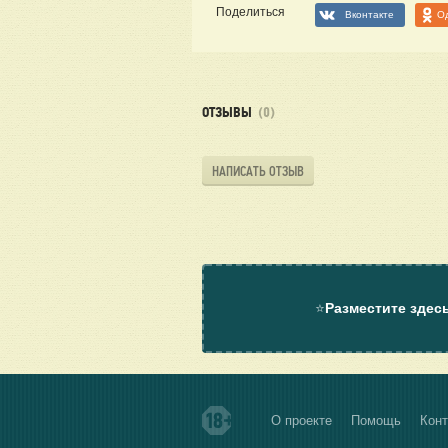
Поделиться
Вконтакте
О
ОТЗЫВЫ
(0)
НАПИСАТЬ ОТЗЫВ
⭐
Разместите здес
О проекте
Помощь
Конт