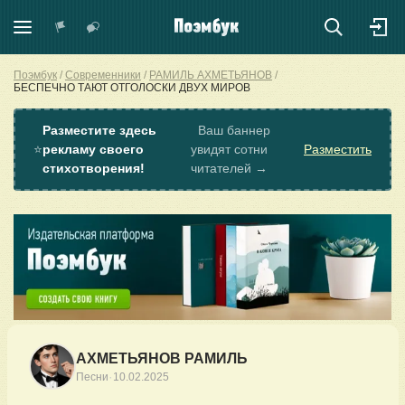
Поэмбук
Современники
РАМИЛЬ АХМЕТЬЯНОВ
БЕСПЕЧНО ТАЮТ ОТГОЛОСКИ ДВУХ МИРОВ
Разместите здесь
Ваш баннер
⭐
рекламу своего
увидят сотни
Разместить
стихотворения!
читателей →
АХМЕТЬЯНОВ РАМИЛЬ
·
Песни
10.02.2025