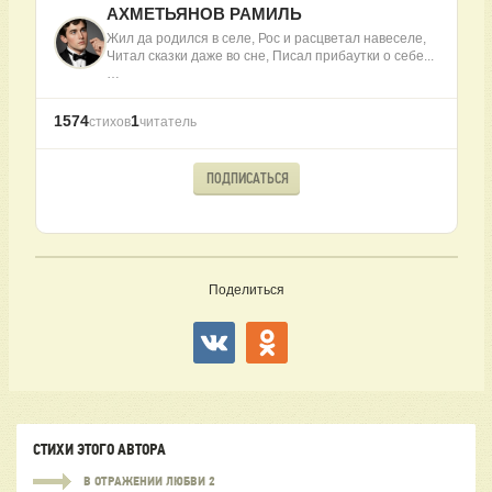
АХМЕТЬЯНОВ РАМИЛЬ
Жил да родился в селе, Рос и расцветал навеселе,
Читал сказки даже во сне, Писал прибаутки о себе...
…
1574
1
стихов
читатель
ПОДПИСАТЬСЯ
Поделиться
СТИХИ ЭТОГО АВТОРА
В ОТРАЖЕНИИ ЛЮБВИ 2