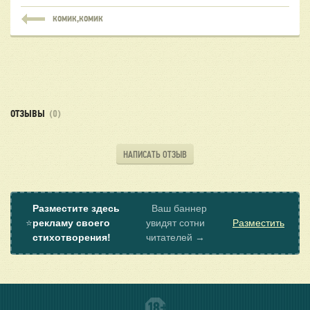
КОМИК,КОМИК
ОТЗЫВЫ
(0)
НАПИСАТЬ ОТЗЫВ
Разместите здесь
Ваш баннер
⭐
рекламу своего
увидят сотни
Разместить
стихотворения!
читателей →