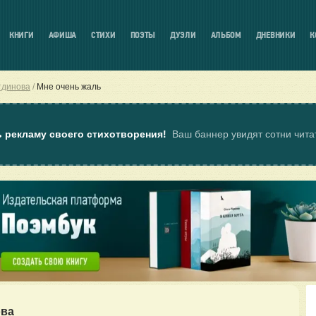
КНИГИ
АФИША
СТИХИ
ПОЭТЫ
ДУЭЛИ
АЛЬБОМ
ДНЕВНИКИ
К
тдинова
Мне очень жаль
ь рекламу своего стихотворения!
Ваш баннер увидят сотни чит
ва