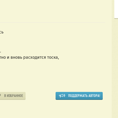
сь 
.
тно и вновь расходится тоска,
В ИЗБРАННОЕ
ПОДДЕРЖАТЬ АВТОРА!