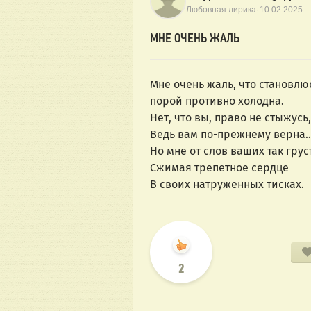
·
Любовная лирика
10.02.2025
МНЕ ОЧЕНЬ ЖАЛЬ
Мне очень жаль, что становлю
порой противно холодна.
Нет, что вы, право не стыжусь,
Ведь вам по-прежнему верна..
Но мне от слов ваших так грус
Сжимая трепетное сердце
В своих натруженных тисках.
2