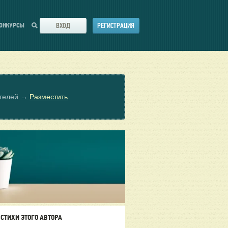
ВХОД
РЕГИСТРАЦИЯ
ОНКУРСЫ
ателей →
Разместить
СТИХИ ЭТОГО АВТОРА