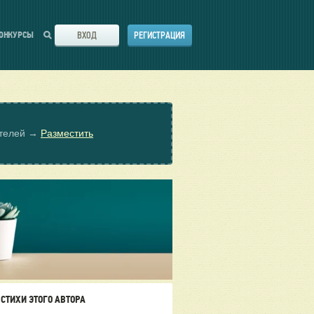
ВХОД
РЕГИСТРАЦИЯ
ОНКУРСЫ
ателей →
Разместить
СТИХИ ЭТОГО АВТОРА