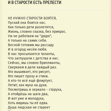
И В СТАРОСТИ ЕСТЬ ПРЕЛЕСТИ
НЕ НУЖНО СТАРОСТИ БОЯТСЯ,
Пускай она боится нас.
Как только дети разлетятся,
Жизнь, словно сказка, без прикрас.
Уж не работаем на "дядю",
А только на самих себя.
Весной готовим мы рассаду
И в огород несём любя.
В нас просыпаются таланты,
Что заглушали с детства в нас.
Сейчас, мы словно бриллианты,
Сверкаем в деле каждый раз.
Кто вышивает, кто рисует,
Кто пишет прозу и стихи.
А кто-то всё ещё флиртует,
Летит, как муха на духи.
Посмотришь в зеркало - старуха,
А отойдёшь на шага два,
И вот уже и молодуха,
Хоть видишь ты её едва.
Душа людская не стареет