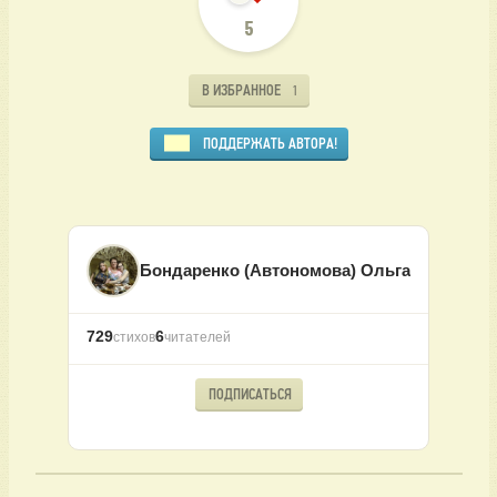
5
В ИЗБРАННОЕ
1
ПОДДЕРЖАТЬ АВТОРА!
Бондаренко (Автономова) Ольга
729
6
стихов
читателей
ПОДПИСАТЬСЯ