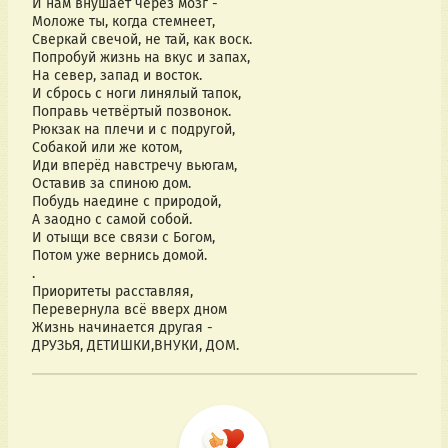
И нам внушает через мозг -
Моложе ты, когда стемнеет,
Сверкай свечой, не тай, как воск.
Попробуй жизнь на вкус и запах,
На север, запад и восток.
И сбрось с ноги линялый тапок,
Поправь четвёртый позвонок.
Рюкзак на плечи и с подругой,
Собакой или же котом,
Иди вперёд навстречу вьюгам,
Оставив за спиною дом.
Побудь наедине с природой,
А заодно с самой собой.
И отыщи все связи с Богом,
Потом уже вернись домой.
.
Приоритеты расставляя,
Перевернула всё вверх дном
Жизнь начинается другая -
ДРУЗЬЯ, ДЕТИШКИ,ВНУКИ, ДОМ.