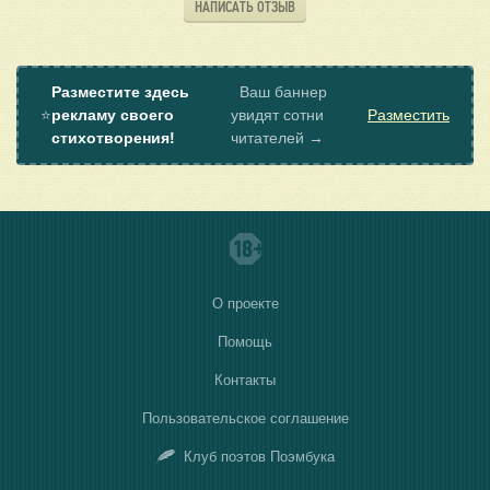
НАПИСАТЬ ОТЗЫВ
Разместите здесь
Ваш баннер
⭐
рекламу своего
увидят сотни
Разместить
стихотворения!
читателей →
О проекте
Помощь
Контакты
Пользовательское соглашение
Клуб поэтов Поэмбука