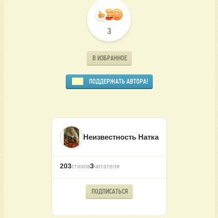
3
В ИЗБРАННОЕ
ПОДДЕРЖАТЬ АВТОРА!
Неизвестность Натка
203
3
стихов
читателя
ПОДПИСАТЬСЯ