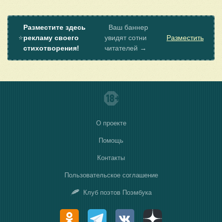
Разместите здесь
Ваш баннер
⭐
рекламу своего
увидят сотни
Разместить
стихотворения!
читателей →
О проекте
Помощь
Контакты
Пользовательское соглашение
Клуб поэтов Поэмбука