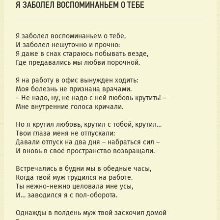
Я ЗАБОЛЕЛ ВОСПОМИНАНЬЕМ О ТЕБЕ
Я заболел воспоминаньем о тебе,
И заболел нешуточно и прочно:
Я даже в снах стараюсь побывать везде,
Где предавались мы любви порочной.
Я на работу в офис вынужден ходить:
Моя болезнь не признана врачами.
– Не надо, ну, не надо с ней любовь крутить! –
Мне внутренние голоса кричали.
Но я крутил любовь, крутил с тобой, крутил…
Твои глаза меня не отпускали:
Давали отпуск на два дня – набраться сил –
И вновь в своё пространство возвращали.
Встречались в будни мы в обедные часы,
Когда твой муж трудился на работе.
Ты нежно-нежно целовала мне усы,
И… заводился я с пол-оборота.
Однажды в полдень муж твой заскочил домой