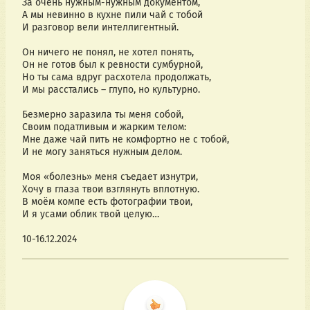
За очень нужным-нужным документом,
А мы невинно в кухне пили чай с тобой
И разговор вели интеллигентный.
Он ничего не понял, не хотел понять,
Он не готов был к ревности сумбурной,
Но ты сама вдруг расхотела продолжать,
И мы расстались – глупо, но культурно.
Безмерно заразила ты меня собой,
Своим податливым и жарким телом:
Мне даже чай пить не комфортно не с тобой,
И не могу заняться нужным делом.
Моя «болезнь» меня съедает изнутри,
Хочу в глаза твои взглянуть вплотную.
В моём компе есть фотографии твои,
И я усами облик твой целую…
10-16.12.2024