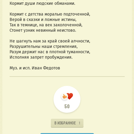
Кормит души людские обманами.
Кормит с детства моралью подточенной,
Верой в сказки и ложные истины,
Так в темнице, на век заколоченной,
Стонет узник невинный неистово.
Не шагнуть нам за край своей алчности,
Разрушительны наши стремления,
Разум держит нас в плотной туманности,
Исполняя запрет пробуждения.
Муз. и исп. Иван Федотов
50
В ИЗБРАННОЕ
1