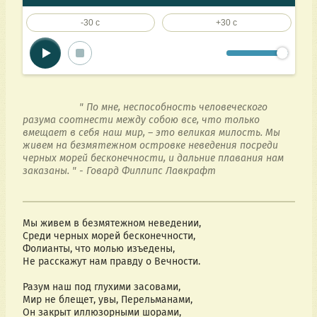
-30 c
+30 c
                    " По мне, неспособность человеческого 
разума соотнести между собою все, что только 
вмещает в себя наш мир, – это великая милость. Мы 
живем на безмятежном островке неведения посреди 
черных морей бесконечности, и дальние плавания нам 
заказаны. " - Говард Филлипс Лавкрафт

Мы живем в безмятежном неведении,
Среди черных морей бесконечности,
Фолианты, что молью изъедены,
Не расскажут нам правду о Вечности.
Разум наш под глухими засовами,
Мир не блещет, увы, Перельманами,
Он закрыт иллюзорными шорами, 