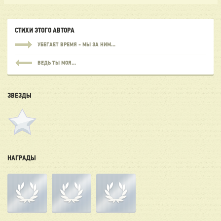
СТИХИ ЭТОГО АВТОРА
УБЕГАЕТ ВРЕМЯ - МЫ ЗА НИМ...
ВЕДЬ ТЫ МОЯ...
ЗВЕЗДЫ
НАГРАДЫ