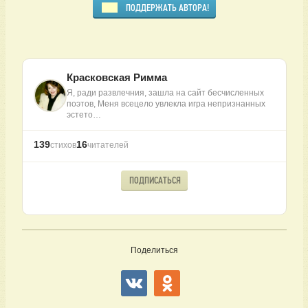
ПОДДЕРЖАТЬ АВТОРА!
Красковская Римма
Я, ради развлечния, зашла на сайт бесчисленных
поэтов, Меня всецело увлекла игра непризнанных
эстето…
139
16
стихов
читателей
ПОДПИСАТЬСЯ
Поделиться