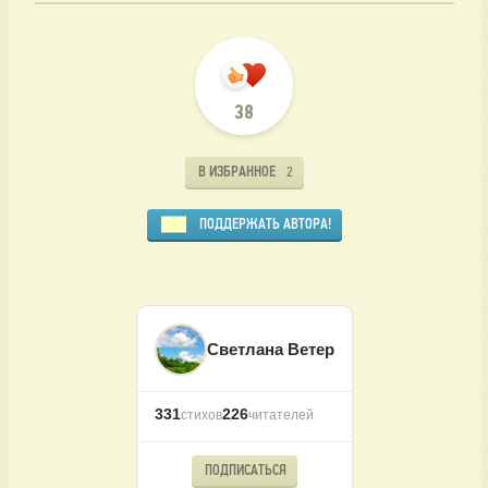
38
В ИЗБРАННОЕ
2
ПОДДЕРЖАТЬ АВТОРА!
Светлана Ветер
331
226
стихов
читателей
ПОДПИСАТЬСЯ