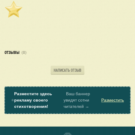
ОТЗЫВЫ
(0)
НАПИСАТЬ ОТЗЫВ
Разместите здесь
Ваш баннер
⭐
рекламу своего
увидят сотни
Разместить
стихотворения!
читателей →